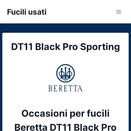
Salta
Fucili usati
al
contenuto
DT11 Black Pro Sporting
Occasioni per fucili
Beretta DT11 Black Pro